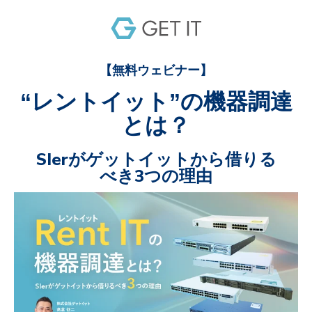
【無料ウェビナー】
“レントイット”の機器調達
とは？
SIerがゲットイットから借りる
べき3つの理由