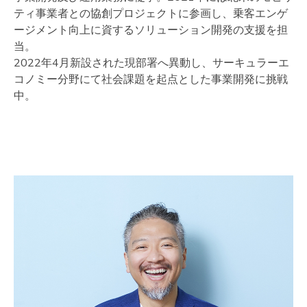
ティ事業者との協創プロジェクトに参画し、乗客エンゲ
ージメント向上に資するソリューション開発の支援を担
当。
2022年4月新設された現部署へ異動し、サーキュラーエ
コノミー分野にて社会課題を起点とした事業開発に挑戦
中。